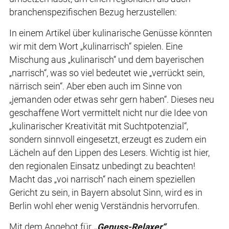
branchenspezifischen Bezug herzustellen:
In einem Artikel über kulinarische Genüsse könnten
wir mit dem Wort „kulinarrisch“ spielen. Eine
Mischung aus „kulinarisch“ und dem bayerischen
„narrisch“, was so viel bedeutet wie „verrückt sein,
närrisch sein“. Aber eben auch im Sinne von
„jemanden oder etwas sehr gern haben“. Dieses neu
geschaffene Wort vermittelt nicht nur die Idee von
„kulinarischer Kreativität mit Suchtpotenzial“,
sondern sinnvoll eingesetzt, erzeugt es zudem ein
Lächeln auf den Lippen des Lesers. Wichtig ist hier,
den regionalen Einsatz unbedingt zu beachten!
Macht das „voi narrisch“ nach einem speziellen
Gericht zu sein, in Bayern absolut Sinn, wird es in
Berlin wohl eher wenig Verständnis hervorrufen.
Mit dem Angebot für
„Genuss-Relaxer“,