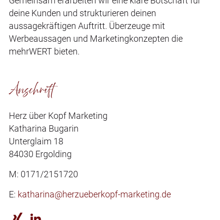
Gemeinsam erarbeiten wir eine klare Botschaft für
deine Kunden und strukturieren deinen
aussagekräftigen Auftritt. Überzeuge mit
Werbeaussagen und Marketingkonzepten die
mehrWERT bieten.
Anschrift
Herz über Kopf Marketing
Katharina Bugarin
Unterglaim 18
84030 Ergolding
M: 0171/2151720
E:
katharina@herzueberkopf-marketing.de

