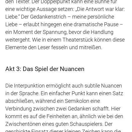
den Texter. Der Doppelpunkt kann eine Bühne für
eine wichtige Aussage setzen: „Die Antwort war klar:
Liebe.“ Der Gedankenstrich – meine persönliche
Liebe – erlaubt hingegen eine dramatische Pause –
ein Moment der Spannung, bevor die Handlung
weitergeht. Wie in einem Theaterstück können diese
Elemente den Leser fesseln und mitreißen.
Akt 3: Das Spiel der Nuancen
Die Interpunktion ermöglicht auch subtile Nuancen
in der Sprache. Ein einfacher Punkt kann einen Satz
abschließen, während ein Semikolon eine
Verbindung zwischen zwei Gedanken schafft. Hier
kommt es auf die Feinheiten an, ähnlich wie bei den
Zwischentönen eines guten Schauspielers. Der
geschickte Einsatz dieser kleinen Zeichen kann die