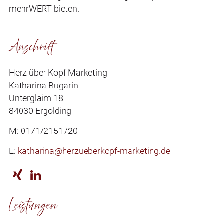
mehrWERT bieten.
Anschrift
Herz über Kopf Marketing
Katharina Bugarin
Unterglaim 18
84030 Ergolding
M: 0171/2151720
E:
katharina@herzueberkopf-marketing.de


Leistungen