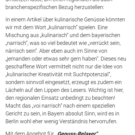
branchenspezifischen Bezug herzustellen:
In einem Artikel über kulinarische Genüsse könnten
wir mit dem Wort „kulinarrisch“ spielen. Eine
Mischung aus „kulinarisch“ und dem bayerischen
„narrisch“, was so viel bedeutet wie „verrückt sein,
närrisch sein“. Aber eben auch im Sinne von
„jemanden oder etwas sehr gern haben“. Dieses neu
geschaffene Wort vermittelt nicht nur die Idee von
„kulinarischer Kreativität mit Suchtpotenzial“,
sondern sinnvoll eingesetzt, erzeugt es zudem ein
Lächeln auf den Lippen des Lesers. Wichtig ist hier,
den regionalen Einsatz unbedingt zu beachten!
Macht das „voi narrisch“ nach einem speziellen
Gericht zu sein, in Bayern absolut Sinn, wird es in
Berlin wohl eher wenig Verständnis hervorrufen.
Mit dem Angebot für
„Genuss-Relaxer“,